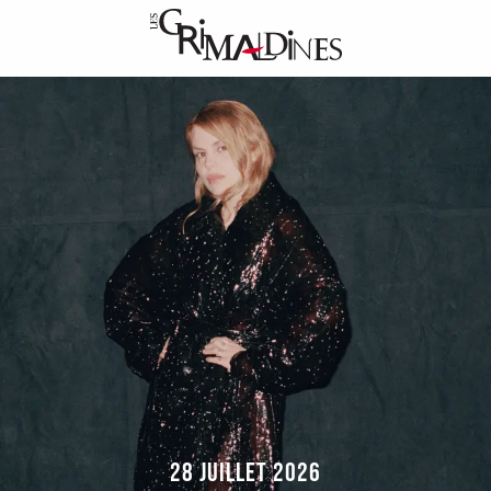
Aller
au
contenu
principal
28 JUILLET 2026