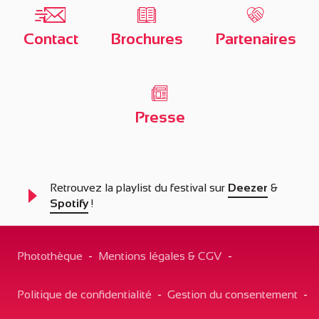
Contact
Brochures
Partenaires
Presse
Retrouvez la playlist du festival sur
Deezer
&
Spotify
!
Photothèque
-
Mentions légales & CGV
-
Politique de confidentialité
-
Gestion du consentement
-