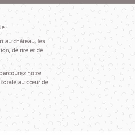
e !
t au château, les
on, de rire et de
 parcourez notre
 totale au cœur de