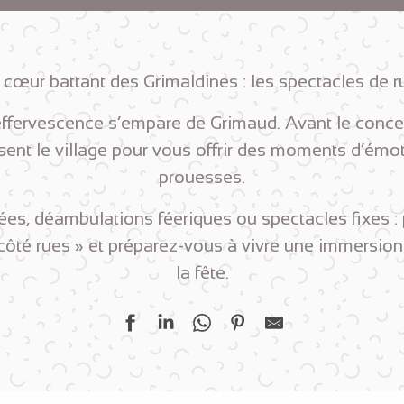
 cœur battant des Grimaldines : les spectacles de ru
effervescence s’empare de Grimaud. Avant le concer
sent le village pour vous offrir des moments d’émoti
prouesses.
es, déambulations féeriques ou spectacles fixes :
ôté rues » et préparez-vous à vivre une immersion
la fête.