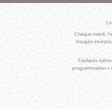
Le
Chaque mardi, l’
troupes investis
Fanfares rythmé
programmation « c