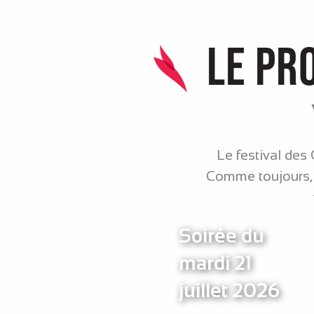
Le pr
Le festival des 
Comme toujours, 
Soirée du
mardi 21
juillet 2026