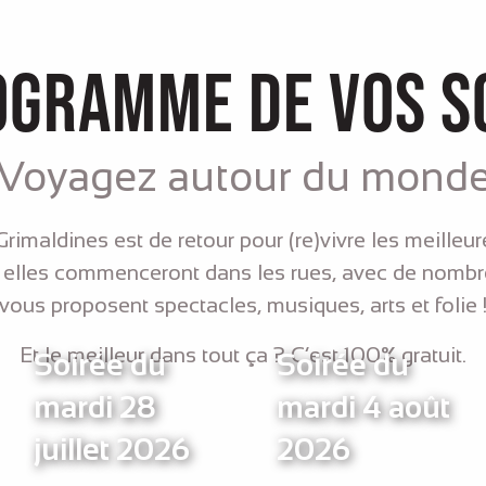
ogramme de vos s
Voyagez autour du mond
Grimaldines est de retour pour (re)vivre les meilleur
elles commenceront dans les rues, avec de nombr
vous proposent spectacles, musiques, arts et folie 
Et le meilleur dans tout ça ? C’est 100% gratuit.
Soirée du
Soirée du
mardi 28
mardi 4 août
juillet 2026
2026