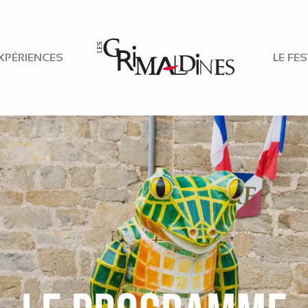
XPÉRIENCES
LE FES