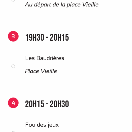
Au départ de la place Vieille
19h30 - 20h15
3
Les Baudrières
Place Vieille
20h15 - 20h30
4
Fou des jeux