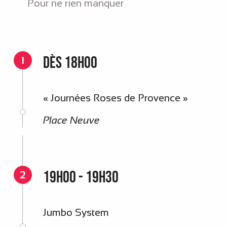
Pour ne rien manquer
Dès 18h00
1
« Journées Roses de Provence »
Place Neuve
19h00 - 19h30
2
Jumbo System