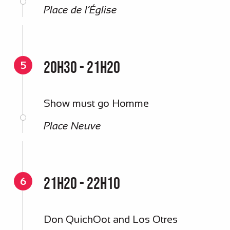
Place de l’Église
20h30 - 21h20
5
Show must go Homme
Place Neuve
21h20 - 22h10
6
Don QuichOot and Los Otres