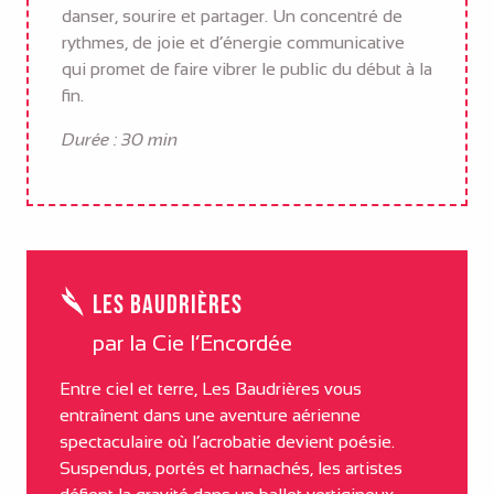
danser, sourire et partager. Un concentré de
rythmes, de joie et d’énergie communicative
qui promet de faire vibrer le public du début à la
fin.
Durée : 30 min
Les Baudrières
par la Cie l’Encordée
Entre ciel et terre, Les Baudrières vous
entraînent dans une aventure aérienne
spectaculaire où l’acrobatie devient poésie.
Suspendus, portés et harnachés, les artistes