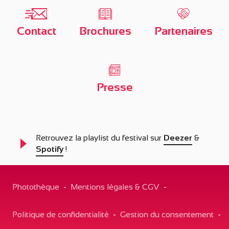
Contact
Brochures
Partenaires
Presse
Retrouvez la playlist du festival sur
Deezer
&
Spotify
!
Photothèque
-
Mentions légales & CGV
-
Politique de confidentialité
-
Gestion du consentement
-