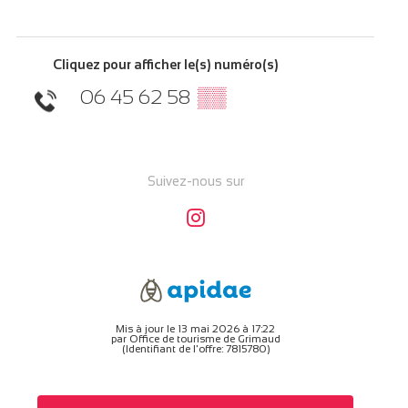
Cliquez pour afficher le(s) numéro(s)
06 45 62 58
▒▒
Suivez-nous sur
Mis à jour le 13 mai 2026 à 17:22
par Office de tourisme de Grimaud
(Identifiant de l'offre:
7815780
)