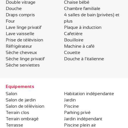
Double vitrage
Chaise bébé
Douche
Chambre familiale
Draps compris
4 salles de bain (privées) et
Four
plus
Lave linge privatif
Plaque à induction
Lave vaisselle
Cafetière
Prise de télévision
Bouilloire
Réfrigérateur
Machine à café
Sèche cheveux
Couette
Sèche linge privatif
Douche à l'italienne
Sèche serviettes
Equipements
Salon
Habitation indépendante
Salon de jardin
Jardin
Salon de télévision
Piscine
Terrain clos
Parking privé
Terrain ombragé
Jardin indépendant
Terrasse
Piscine plein air