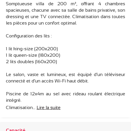
Somptueuse villa de 200 m², offrant 4 chambres
spacieuses, chacune avec sa salle de bains privative, son
dressing et une TV connectée. Climatisation dans toutes
les pièces pour un confort optimal.
Configuration des lits :
1 lit king-size (200x200)
1 lit queen-size (180x200)
2 lits doubles (160x200)
Le salon, vaste et lumineux, est équipé d’un téléviseur
connecté et d’un accès Wi-Fi haut débit.
Piscine de 12x4m au sel avec rideau roulant électrique
intégré.
Climatisation...
Lire la suite
Capacité