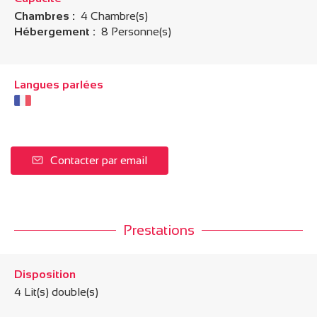
Chambres :
4 Chambre(s)
Hébergement :
8 Personne(s)
Langues parlées
Contacter par email
Prestations
Disposition
4
Lit(s) double(s)