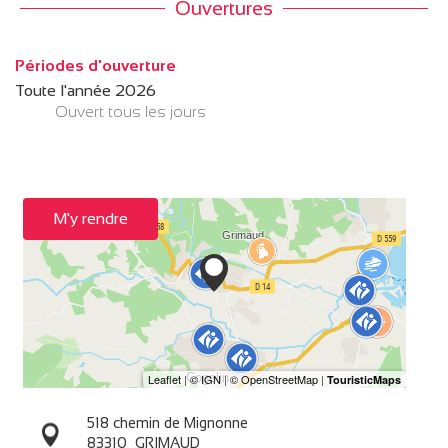
Ouvertures
Périodes d'ouverture
Toute l'année 2026
Ouvert
tous les jours
M'y rendre
518 chemin de Mignonne
83310
GRIMAUD