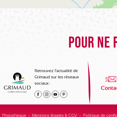
Pour ne 
Retrouvez l'actualité de
Grimaud sur les réseaux
sociaux :
Conta
Photothèque
-
Mentions légales & CGV
-
Politique de confid