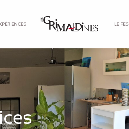
XPÉRIENCES
LE FES
ices