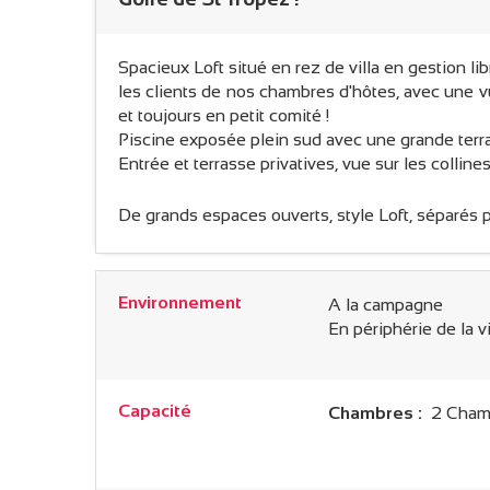
Spacieux Loft situé en rez de villa en gestion li
les clients de nos chambres d'hôtes, avec une 
et toujours en petit comité !
Piscine exposée plein sud avec une grande terras
Entrée et terrasse privatives, vue sur les collin
De grands espaces ouverts, style Loft, séparés p
Environnement
A la campagne
En périphérie de la vi
Capacité
Chambres :
2 Chamb