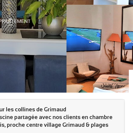
a
PPARTEMENT
sur les collines de Grimaud
iscine partagée avec nos clients en chambre
is, proche centre village Grimaud & plages