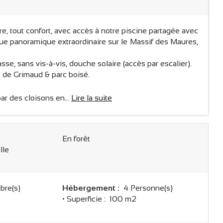
bre, tout confort, avec accès à notre piscine partagée avec
vue panoramique extraordinaire sur le Massif des Maures,
se, sans vis-à-vis, douche solaire (accès par escalier).
es de Grimaud & parc boisé.
ar des cloisons en...
Lire la suite
En forêt
lle
re(s)
Hébergement :
4 Personne(s)
• Superficie :
100 m
2