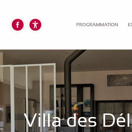
Aller
au
contenu
principal
PROGRAMMATION
E
Accessibilité
Villa des Dél