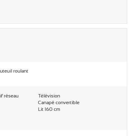
uteuil roulant
if réseau
Télévision
Canapé convertible
Lit 160 cm