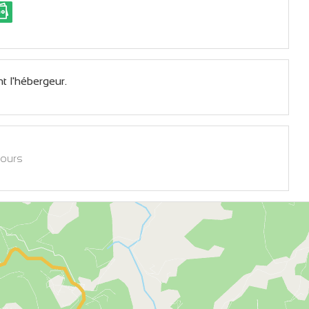
t l'hébergeur.
jours