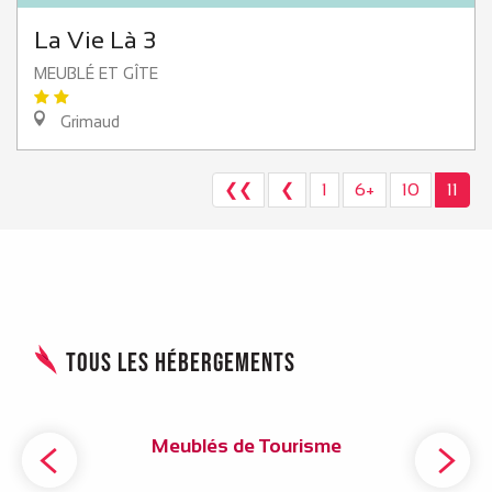
La Vie Là 3
MEUBLÉ ET GÎTE
Grimaud
❮❮
❮
1
6+
10
11
Tous les hébergements
Meublés de Tourisme