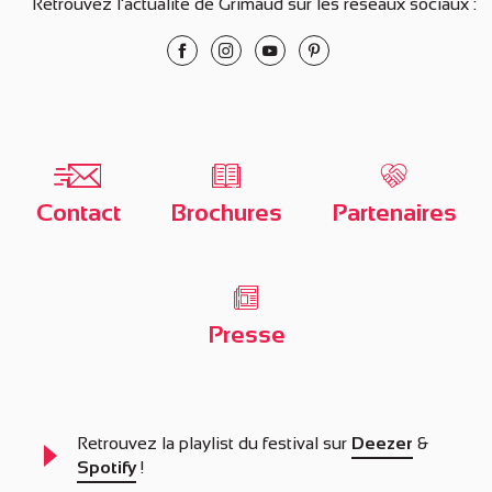
Retrouvez l'actualité de Grimaud sur les réseaux sociaux :
Contact
Brochures
Partenaires
Presse
Retrouvez la playlist du festival sur
Deezer
&
Spotify
!