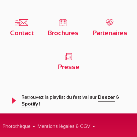
Contact
Brochures
Partenaires
Presse
Retrouvez la playlist du festival sur
Deezer
&
Spotify
!
Description
Photothèque
-
Mentions légales & CGV
-
Prestations