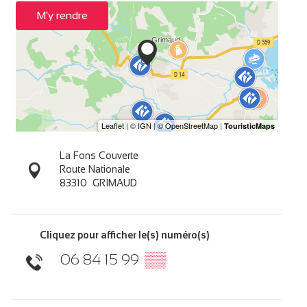
M'y rendre
La Fons Couverte
Route Nationale
83310
GRIMAUD
Cliquez pour afficher le(s) numéro(s)
06 84 15 99
▒▒