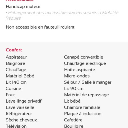
Handicap moteur
• Hébergement non accessible aux Personnes à Mobilité
Réduite
Non accessible en fauteuil roulant
Confort
Aspirateur
Canapé convertible
Baignoire
Chauffage électrique
Chauffage
Hotte aspirante
Matériel Bébé
Micro-ondes
Lit 140 cm
Séjour / Salle à manger
Cuisine
Lit 90 cm
Four
Matériel de repassage
Lave linge privatif
Lit bébé
Lave vaisselle
Chambre familiale
Réfrigérateur
Plaque à induction
Sèche cheveux
Cafetière
Télévision
Bouilloire