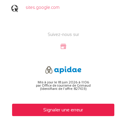
sites.google.com
Suivez-nous sur
Mis à jour le 18 juin 2026 à 11:06
par Office de tourisme de Grimaud
(Identifiant de l'offre:
827103
)
Signaler une erreur