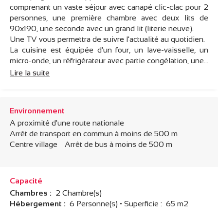
comprenant un vaste séjour avec canapé clic-clac pour 2
personnes, une première chambre avec deux lits de
90x190, une seconde avec un grand lit (literie neuve).
Une TV vous permettra de suivre l'actualité au quotidien.
La cuisine est équipée d'un four, un lave-vaisselle, un
micro-onde, un réfrigérateur avec partie congélation, une...
Lire la suite
Environnement
A proximité d'une route nationale
Arrêt de transport en commun à moins de 500 m
Centre village
Arrêt de bus à moins de 500 m
Capacité
Chambres :
2 Chambre(s)
Hébergement :
6 Personne(s)
• Superficie :
65 m
2