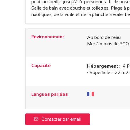
peut accueillir jusqu'à 4 personnes. Il dispos
Salle de bain avec douche et toilettes. Plage à 
nautiques, de la voile et de la planche à voile. 
Environnement
Au bord de l'eau
Mer à moins de 300
Capacité
Hébergement :
4 P
• Superficie :
22 m
2
Langues parlées
Contacter par email