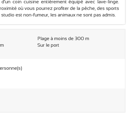
e d'un coin cuisine entièrement équipé avec lave-linge.
proximité où vous pourrez profiter de la pêche, des sports
Le studio est non-fumeur, les animaux ne sont pas admis.
Plage à moins de 300 m
 m
Sur le port
ersonne(s)