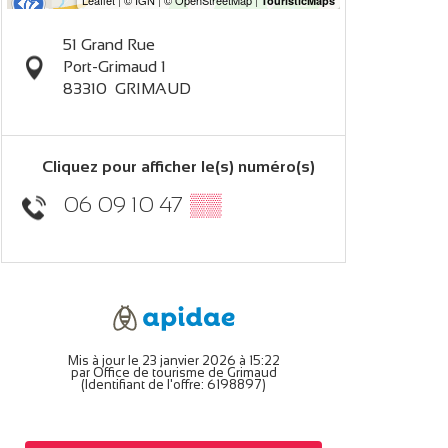
51 Grand Rue
Port-Grimaud 1
83310
GRIMAUD
Cliquez pour afficher le(s) numéro(s)
06 09 10 47
▒▒
Mis à jour le 23 janvier 2026 à 15:22
par Office de tourisme de Grimaud
(Identifiant de l'offre:
6198897
)