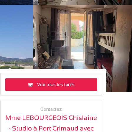
Voir tous les tarifs
Contactez
Mme LEBOURGEOIS Ghislaine
- Studio à Port Grimaud avec