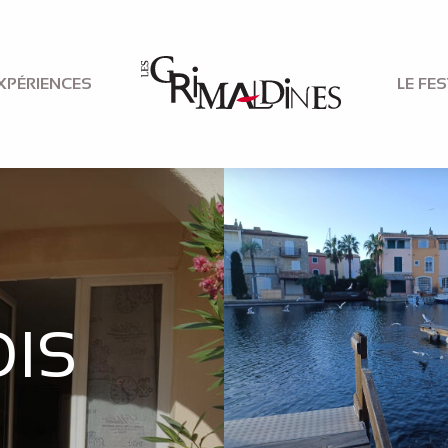
XPÉRIENCES
LE FES
IS