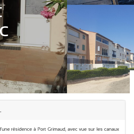
t
c
.
'une résidence à Port Grimaud, avec vue sur les canaux