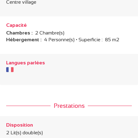
Centre village
Capacité
Chambres :
2 Chambre(s)
Hébergement :
4 Personne(s)
• Superficie :
85 m
2
Langues parlées
Prestations
Disposition
2
Lit(s) double(s)