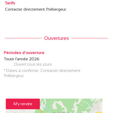
Tarifs
Contacter directement l'hébergeur.
Ouvertures
Périodes d'ouverture
Toute l'année 2026
Ouvert
tous les jours
* Dates à confirmer. Contacter directement
l'hébergeur.
M'y rendre