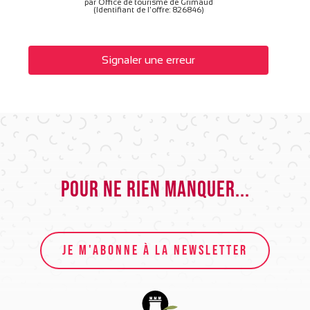
par Office de tourisme de Grimaud
(Identifiant de l'offre:
826846
)
Signaler une erreur
Pour ne rien manquer...
JE M'ABONNE À LA NEWSLETTER