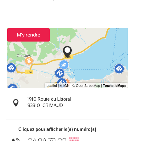
M'y rendre
1910 Route du Littoral
83310
GRIMAUD
Cliquez pour afficher le(s) numéro(s)
04 94 79 09
▒▒