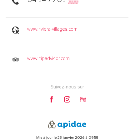
www.riviera-villages.com
www.tripadvisor.com
Suivez-nous sur
Mis à jour le 23 janvier 2026 à 09:58