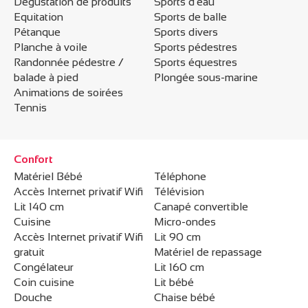
Dégustation de produits
Sports d'eau
Equitation
Sports de balle
Pétanque
Sports divers
Planche à voile
Sports pédestres
Randonnée pédestre /
Sports équestres
balade à pied
Plongée sous-marine
Animations de soirées
Tennis
Confort
Matériel Bébé
Téléphone
Accès Internet privatif Wifi
Télévision
Lit 140 cm
Canapé convertible
Cuisine
Micro-ondes
Accès Internet privatif Wifi
Lit 90 cm
gratuit
Matériel de repassage
Congélateur
Lit 160 cm
Coin cuisine
Lit bébé
Douche
Chaise bébé