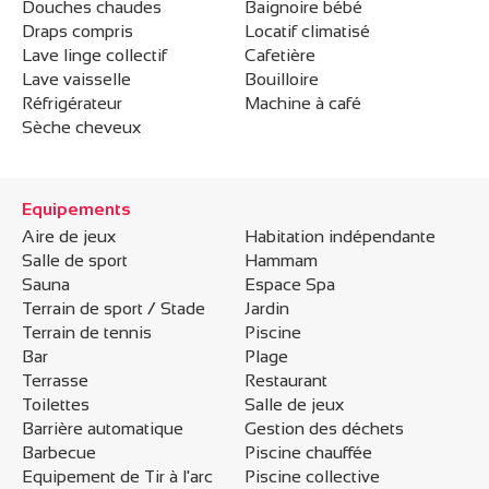
Douches chaudes
Baignoire bébé
Draps compris
Locatif climatisé
Lave linge collectif
Cafetière
Lave vaisselle
Bouilloire
Réfrigérateur
Machine à café
Sèche cheveux
Equipements
Aire de jeux
Habitation indépendante
Salle de sport
Hammam
Sauna
Espace Spa
Terrain de sport / Stade
Jardin
Terrain de tennis
Piscine
Bar
Plage
Terrasse
Restaurant
Toilettes
Salle de jeux
Barrière automatique
Gestion des déchets
Barbecue
Piscine chauffée
Equipement de Tir à l'arc
Piscine collective