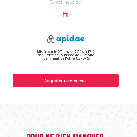
Suivez-nous sur
Mis à jour le 27 janvier 2026 à 17:17
par Office de tourisme de Grimaud
(Identifiant de l'offre:
827045
)
Signaler une erreur