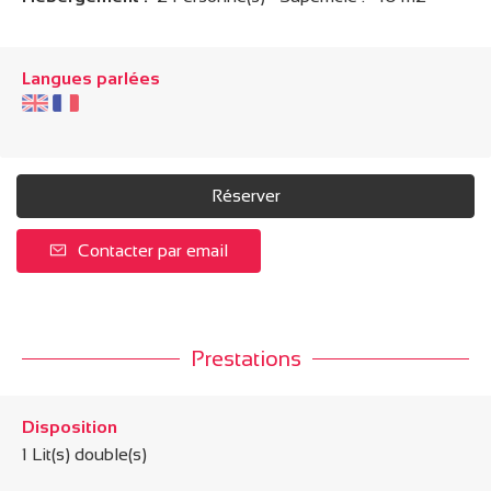
Langues parlées
Réserver
Contacter par email
Prestations
Disposition
1
Lit(s) double(s)