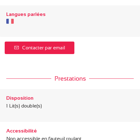
Langues parlées
Contacter par email
Prestations
Disposition
1
Lit(s) double(s)
Accessibilité
Non accessible en fauteuil roulant