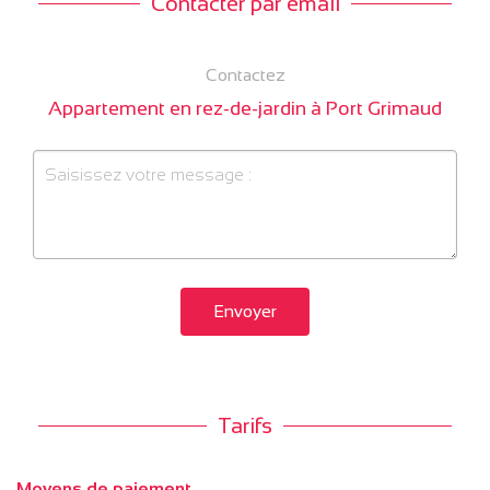
Contacter par email
Contactez
Appartement en rez-de-jardin à Port Grimaud
Envoyer
Tarifs
Moyens de paiement