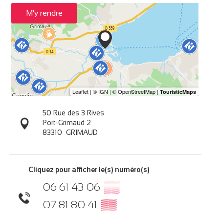
M'y rendre
50 Rue des 3 Rives
Port-Grimaud 2
83310
GRIMAUD
Cliquez pour afficher le(s) numéro(s)
06 61 43 06
▒▒
07 81 80 41
▒▒