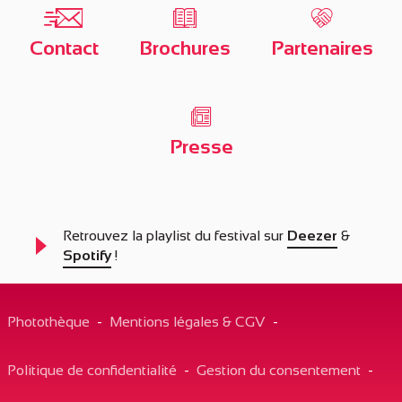
Contact
Brochures
Partenaires
Presse
Retrouvez la playlist du festival sur
Deezer
&
Spotify
!
Description
Photothèque
-
Mentions légales & CGV
-
Prestations
Tarifs
Politique de confidentialité
-
Gestion du consentement
-
Ouvertures