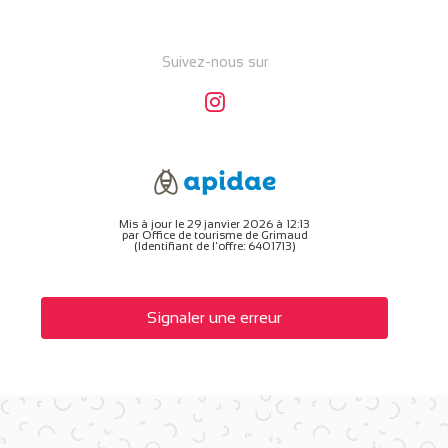
Suivez-nous sur
Mis à jour le 29 janvier 2026 à 12:13
par Office de tourisme de Grimaud
(Identifiant de l'offre:
6401713
)
Signaler une erreur