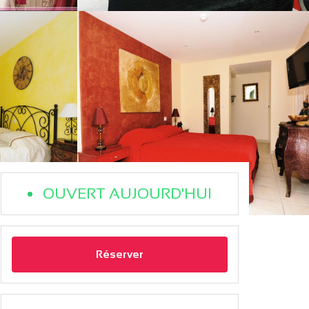
OUVERT AUJOURD'HUI
Réserver