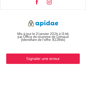
Mis à jour le 21 janvier 2026 à 13:46
par Office de tourisme de Grimaud
(Identifiant de l'offre:
822846
)
Signaler une erreur