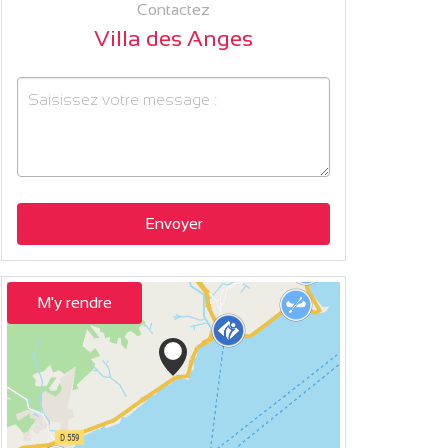
Contactez
Villa des Anges
Envoyer
M'y rendre