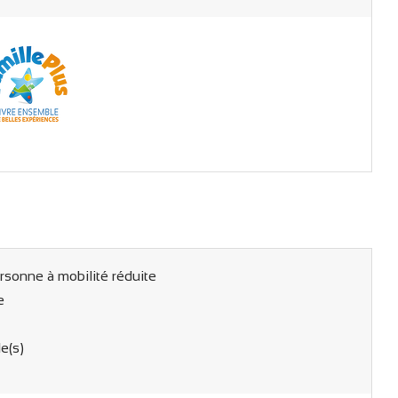
rsonne à mobilité réduite
e
e(s)