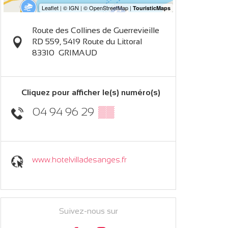
Route des Collines de Guerrevieille
RD 559, 5419 Route du Littoral
83310
GRIMAUD
Cliquez pour afficher le(s) numéro(s)
04 94 96 29
▒▒
www.hotelvilladesanges.fr
Suivez-nous sur