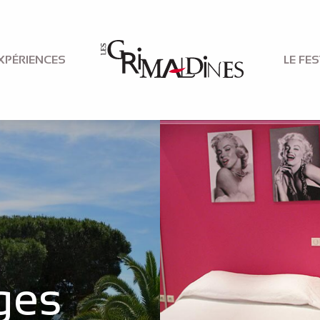
XPÉRIENCES
LE FES
ges