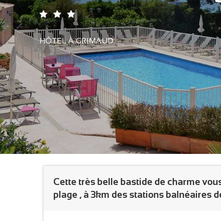
HÔTEL
À GRIMAUD
Cette très belle bastide de charme vous
plage , à 3km des stations balnéaires 