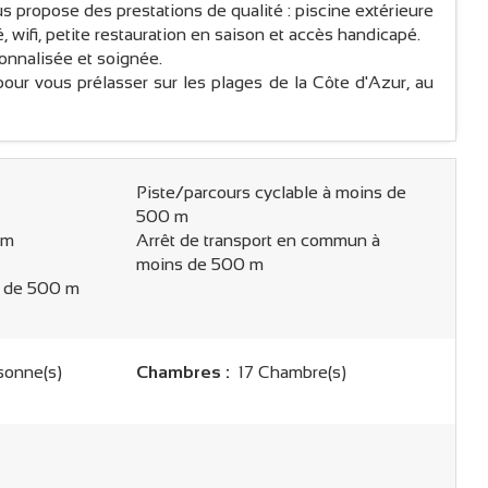
us propose des prestations de qualité : piscine extérieure
é, wifi, petite restauration en saison et accès handicapé.
onnalisée et soignée.
pour vous prélasser sur les plages de la Côte d'Azur, au
Piste/parcours cyclable à moins de
500 m
 m
Arrêt de transport en commun à
moins de 500 m
s de 500 m
sonne(s)
Chambres :
17 Chambre(s)